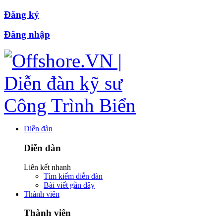
Đăng ký
Đăng nhập
Diễn đàn
Diễn đàn
Liên kết nhanh
Tìm kiếm diễn đàn
Bài viết gần đây
Thành viên
Thành viên