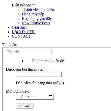
Liên kết nhanh
Thành viên tiêu biểu
Đang truy cập
Hoạt động gần đây
New Profile Posts
Giới thiệu
Hội XD_CTB
CONTACT
Tìm kiếm
Chỉ tìm trong tiêu đề
Được gửi bởi thành viên:
Dãn cách tên bằng dấu phẩy(,).
Mới hơn ngày: