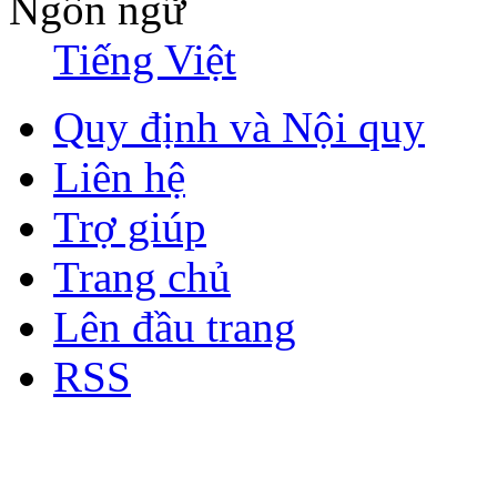
Ngôn ngữ
Tiếng Việt
Quy định và Nội quy
Liên hệ
Trợ giúp
Trang chủ
Lên đầu trang
RSS
Bản quyền thuộc về Diễn đà
Copyright © 2012