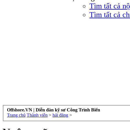
Tìm tất cả nộ
Tìm tất cả ch
Offshore.VN | Diễn đàn kỹ sư Công Trình Biển
Trang chủ
Thành viên
>
hải đăng
>