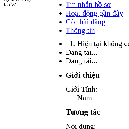
Tin nhắn hồ sơ
Rao Vặt
Hoạt động gần đây
Các bài đăng
Thông tin
Hiện tại không c
Đang tải...
Đang tải...
Giới thiệu
Giới Tính:
Nam
Tương tác
Nội dung: