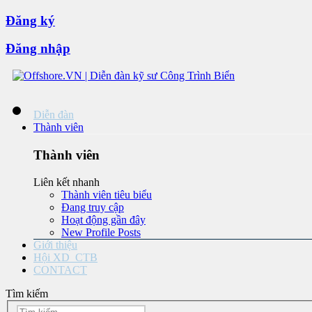
Đăng ký
Đăng nhập
Diễn đàn
Thành viên
Thành viên
Liên kết nhanh
Thành viên tiêu biểu
Đang truy cập
Hoạt động gần đây
New Profile Posts
Giới thiệu
Hội XD_CTB
CONTACT
Tìm kiếm