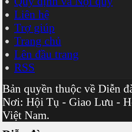
Quy định và Nội quy
Liên hệ
Trợ giúp
Trang chủ
Lên đầu trang
RSS
Bản quyền thuộc về Diễn đ
Nơi: Hội Tụ - Giao Lưu - H
Việt Nam.