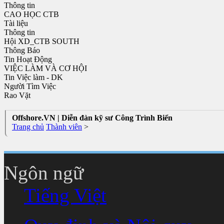
Thông tin
CAO HỌC CTB
Tài liệu
Thông tin
Hội XD_CTB SOUTH
Thông Báo
Tin Hoạt Động
VIỆC LÀM VÀ CƠ HỘI
Tin Việc làm - DK
Người Tìm Việc
Rao Vặt
Offshore.VN | Diễn đàn kỹ sư Công Trình Biển
Trang chủ
Thành viên
>
Ngôn ngữ
Tiếng Việt