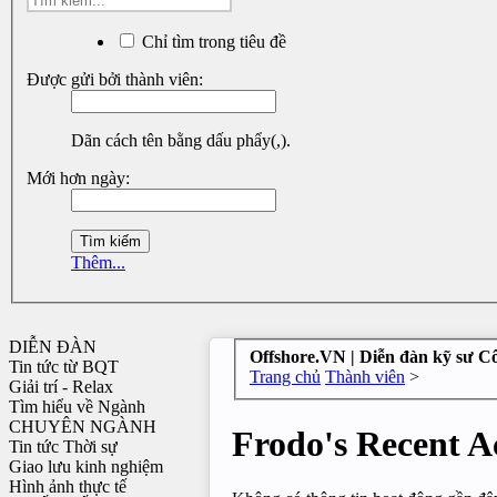
Chỉ tìm trong tiêu đề
Được gửi bởi thành viên:
Dãn cách tên bằng dấu phẩy(,).
Mới hơn ngày:
Thêm...
DIỄN ĐÀN
Offshore.VN | Diễn đàn kỹ sư C
Tin tức từ BQT
Trang chủ
Thành viên
>
Giải trí - Relax
Tìm hiểu về Ngành
CHUYÊN NGÀNH
Frodo's Recent Ac
Tin tức Thời sự
Giao lưu kinh nghiệm
Hình ảnh thực tế