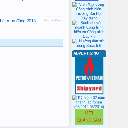
hất mua đông 2018
Profile Post
ADVERTISING