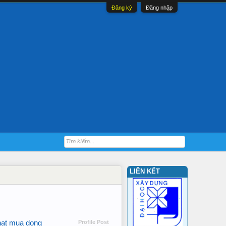
Đăng ký
Đăng nhập
LIÊN KẾT
hat mua dong
Profile Post