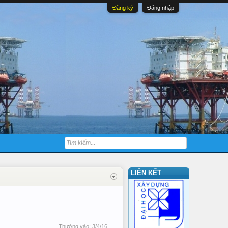
Đăng ký
Đăng nhập
LIÊN KẾT
Thưởng vào:
3/4/16