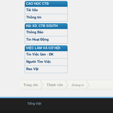
CAO HỌC CTB
Tài liệu
Thông tin
Hội XD_CTB SOUTH
Thông Báo
Tin Hoạt Động
VIỆC LÀM VÀ CƠ HỘI
Tin Việc làm - DK
Người Tìm Việc
Rao Vặt
Trang chủ
Thành viên
doungvn
Tiếng Việt