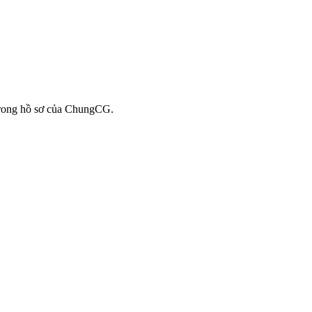
 trong hồ sơ của ChungCG.