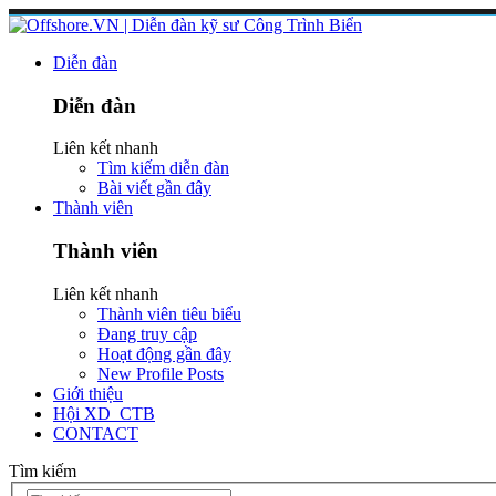
Diễn đàn
Diễn đàn
Liên kết nhanh
Tìm kiếm diễn đàn
Bài viết gần đây
Thành viên
Thành viên
Liên kết nhanh
Thành viên tiêu biểu
Đang truy cập
Hoạt động gần đây
New Profile Posts
Giới thiệu
Hội XD_CTB
CONTACT
Tìm kiếm