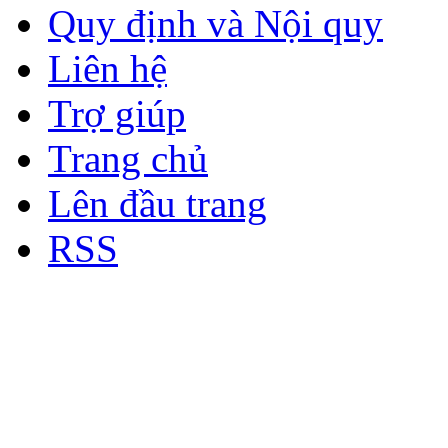
Quy định và Nội quy
Liên hệ
Trợ giúp
Trang chủ
Lên đầu trang
RSS
Bản quyền thuộc về Diễn đà
Copyright © 2012
Nơi: Hội Tụ - Giao Lưu - H
sư Công Trình Biển Việt N