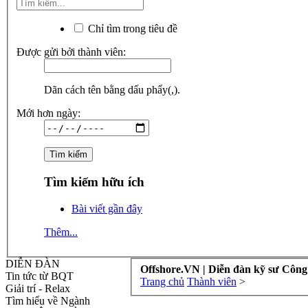
Chỉ tìm trong tiêu đề
Được gửi bởi thành viên:
Dãn cách tên bằng dấu phẩy(,).
Mới hơn ngày:
Tìm kiếm hữu ích
Bài viết gần đây
Thêm...
DIỄN ĐÀN
Offshore.VN | Diễn đàn kỹ sư Công
Tin tức từ BQT
Trang chủ
Thành viên
>
Giải trí - Relax
Tìm hiểu về Ngành