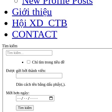
New Profile Posts
Giới thiệu
Hội XD_CTB
CONTACT
Tìm kiếm
Chỉ tìm trong tiêu đề
Được gửi bởi thành viên:
Dãn cách tên bằng dấu phẩy(,).
Mới hơn ngày: