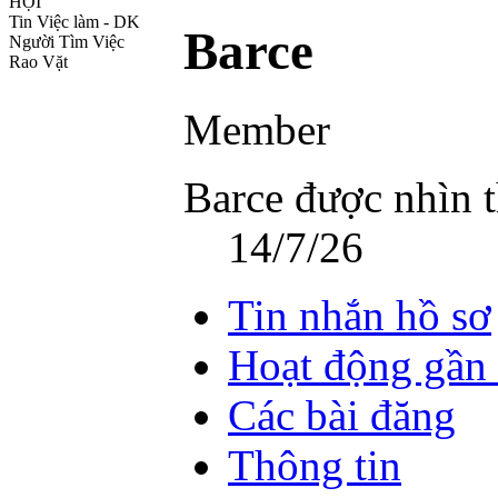
HỘI
Tin Việc làm - DK
Barce
Người Tìm Việc
Rao Vặt
Member
Barce được nhìn t
14/7/26
Tin nhắn hồ sơ
Hoạt động gần
Các bài đăng
Thông tin