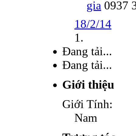
gia
0937 3
18/2/14
Đang tải...
Đang tải...
Giới thiệu
Giới Tính:
Nam