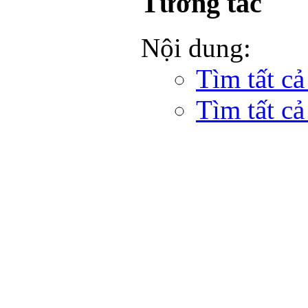
Tương tác
Nội dung:
Tìm tất cả
Tìm tất cả