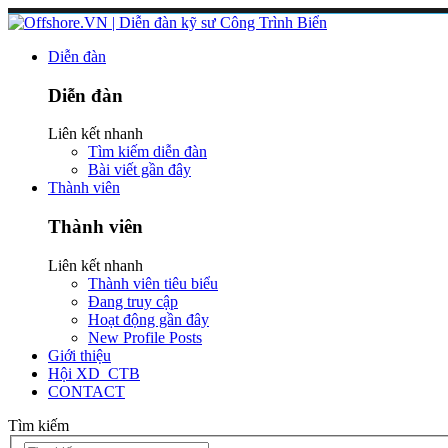
Diễn đàn
Diễn đàn
Liên kết nhanh
Tìm kiếm diễn đàn
Bài viết gần đây
Thành viên
Thành viên
Liên kết nhanh
Thành viên tiêu biểu
Đang truy cập
Hoạt động gần đây
New Profile Posts
Giới thiệu
Hội XD_CTB
CONTACT
Tìm kiếm