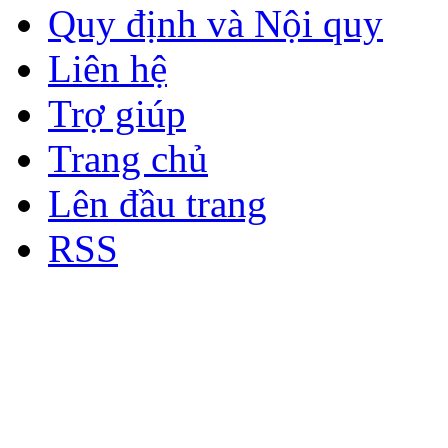
Quy định và Nội quy
Liên hệ
Trợ giúp
Trang chủ
Lên đầu trang
RSS
Bản quyền thuộc về Diễn đà
Copyright © 2012
Nơi: Hội Tụ - Giao Lưu - H
sư Công Trình Biển Việt N