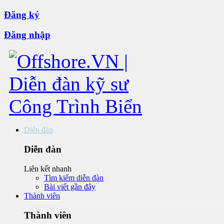
Đăng ký
Đăng nhập
Diễn đàn
Diễn đàn
Liên kết nhanh
Tìm kiếm diễn đàn
Bài viết gần đây
Thành viên
Thành viên