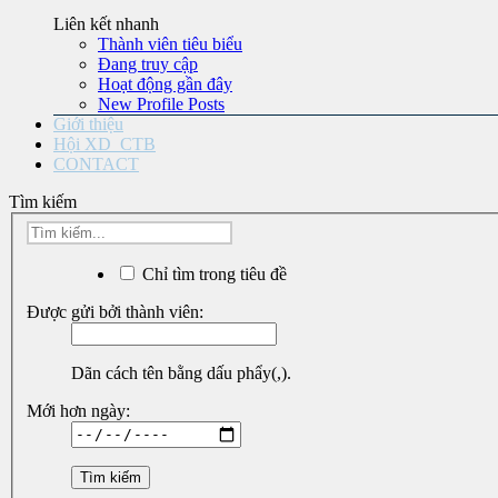
Liên kết nhanh
Thành viên tiêu biểu
Đang truy cập
Hoạt động gần đây
New Profile Posts
Giới thiệu
Hội XD_CTB
CONTACT
Tìm kiếm
Chỉ tìm trong tiêu đề
Được gửi bởi thành viên:
Dãn cách tên bằng dấu phẩy(,).
Mới hơn ngày: