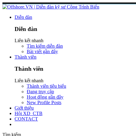
Diễn đàn
Diễn đàn
Liên kết nhanh
Tìm kiếm diễn đàn
Bài viết gần đây
Thành viên
Thành viên
Liên kết nhanh
Thành viên tiêu biểu
Đang truy cập
Hoạt động gần đây
New Profile Posts
Giới thiệu
Hội XD_CTB
CONTACT
Tìm kiếm