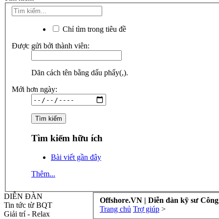
Chỉ tìm trong tiêu đề
Được gửi bởi thành viên:
Dãn cách tên bằng dấu phẩy(,).
Mới hơn ngày:
Tìm kiếm hữu ích
Bài viết gần đây
Thêm...
DIỄN ĐÀN
Offshore.VN | Diễn đàn kỹ sư Công
Tin tức từ BQT
Trang chủ
Trợ giúp
>
Giải trí - Relax