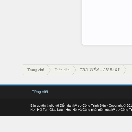
Trang chủ
Diễn đàn
THƯ VIỆN – LIBRARY
Tiếng Việt
Bản quyền thuộc về Diễn đàn kỹ sư Công Trình Biển - Copyright © 20
Nơi: Hội Tụ - Giao Lưu - Học Hỏi và Cùng phát triển của kỹ sư Công Tr