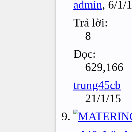
admin
,
6/1/
Trả lời:
8
Đọc:
629,166
trung45cb
21/1/15