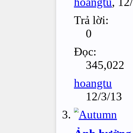
hoangtu
,
12
Trả lời:
0
Đọc:
345,022
hoangtu
12/3/13