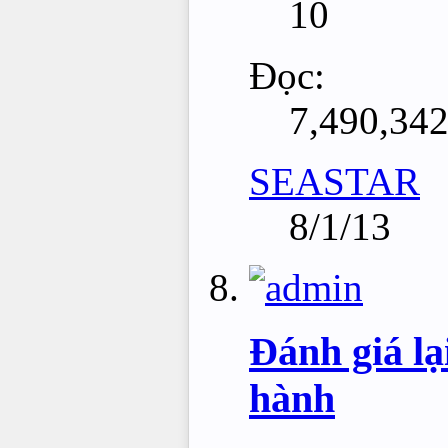
10
Đọc:
7,490,34
SEASTAR
8/1/13
Đánh giá lạ
hành