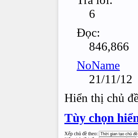
6
Đọc:
846,866
NoName
21/11/12
Hiển thị chủ đ
Tùy chọn hiển
Xếp chủ đề theo: