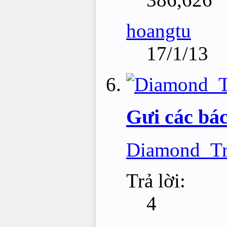
hoangtu
17/1/13
Gưi các bác
Diamond_Tr
Trả lời:
4