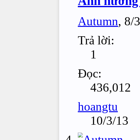
Ảnh hưởng 
Autumn
,
8/
Trả lời:
1
Đọc:
436,012
hoangtu
10/3/13