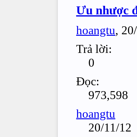
Ưu nhược đi
hoangtu
,
20
Trả lời:
0
Đọc:
973,598
hoangtu
20/11/12