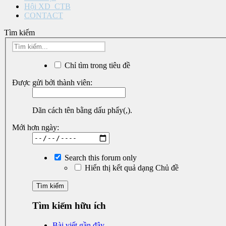
Hội XD_CTB
CONTACT
Tìm kiếm
Chỉ tìm trong tiêu đề
Được gửi bởi thành viên:
Dãn cách tên bằng dấu phẩy(,).
Mới hơn ngày:
Search this forum only
Hiển thị kết quả dạng Chủ đề
Tìm kiếm hữu ích
Bài viết gần đây