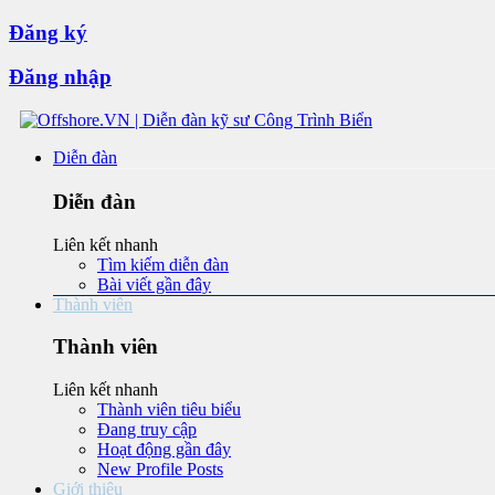
Đăng ký
Đăng nhập
Diễn đàn
Diễn đàn
Liên kết nhanh
Tìm kiếm diễn đàn
Bài viết gần đây
Thành viên
Thành viên
Liên kết nhanh
Thành viên tiêu biểu
Đang truy cập
Hoạt động gần đây
New Profile Posts
Giới thiệu