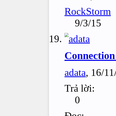
RockStorm
9/3/15
Connection
adata
,
16/11
Trả lời:
0
Đọc: