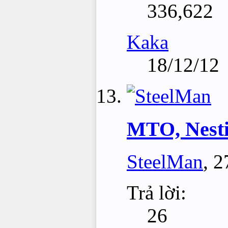
336,622
Kaka
18/12/12
MTO, Nesti
SteelMan
,
2
Trả lời:
26