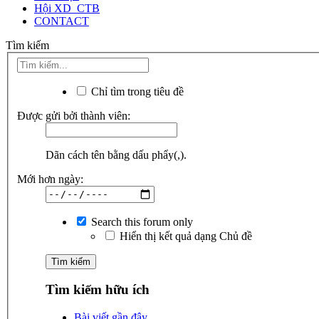
Hội XD_CTB
CONTACT
Tìm kiếm
Chỉ tìm trong tiêu đề
Được gửi bởi thành viên:
Dãn cách tên bằng dấu phẩy(,).
Mới hơn ngày:
Search this forum only
Hiển thị kết quả dạng Chủ đề
Tìm kiếm hữu ích
Bài viết gần đây