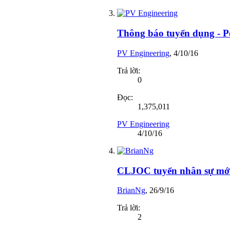
Thông báo tuyển dụng - P
PV Engineering
,
4/10/16
Trả lời:
0
Đọc:
1,375,011
PV Engineering
4/10/16
CLJOC tuyển nhân sự mớ
BrianNg
,
26/9/16
Trả lời:
2