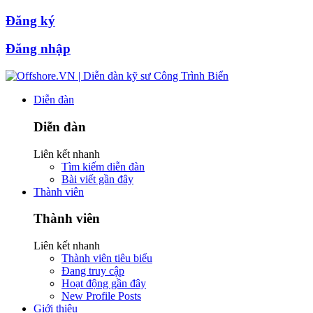
Đăng ký
Đăng nhập
Diễn đàn
Diễn đàn
Liên kết nhanh
Tìm kiếm diễn đàn
Bài viết gần đây
Thành viên
Thành viên
Liên kết nhanh
Thành viên tiêu biểu
Đang truy cập
Hoạt động gần đây
New Profile Posts
Giới thiệu