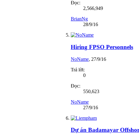
Đọc:
2,566,949
BrianNg
28/9/16
Hiring FPSO Personnels
NoName
,
27/9/16
Trả lời:
0
Đọc:
550,623
NoName
27/9/16
Dự án Badamayar Offshor