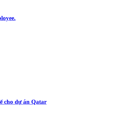
loyee.
hế cho dự án Qatar