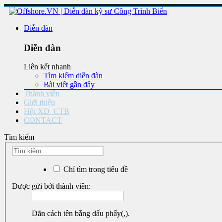
Diễn đàn
Diễn đàn
Liên kết nhanh
Tìm kiếm diễn đàn
Bài viết gần đây
Thành viên
Giới thiệu
Hội XD_CTB
CONTACT
Tìm kiếm
Chỉ tìm trong tiêu đề
Được gửi bởi thành viên:
Dãn cách tên bằng dấu phẩy(,).