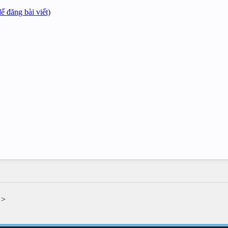
 đăng bài viết)
>