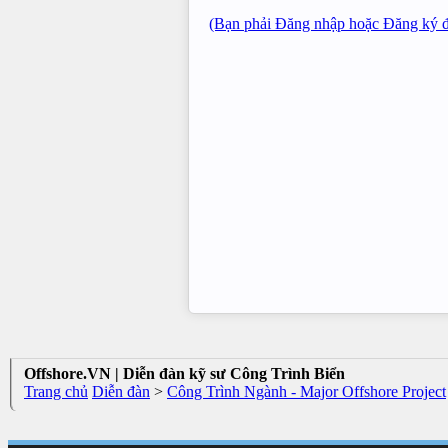
(Bạn phải Đăng nhập hoặc Đăng ký để
Offshore.VN | Diễn đàn kỹ sư Công Trình Biển
Trang chủ
Diễn đàn
>
Công Trình Ngành - Major Offshore Project