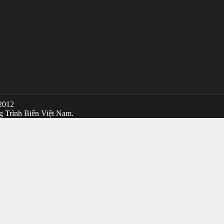
 2012
g Trình Biển Việt Nam.