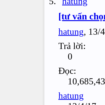
[tư vấn chọ
hatung
,
13/4
Trả lời:
0
Đọc:
10,685,4
hatung