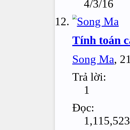
4/3/16
Tính toán 
Song Ma
,
21
Trả lời:
1
Đọc:
1,115,523