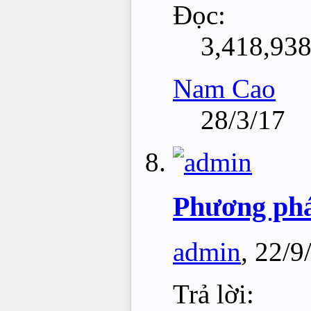
Đọc:
3,418,93
Nam Cao
28/3/17
Phương phá
admin
,
22/9
Trả lời: