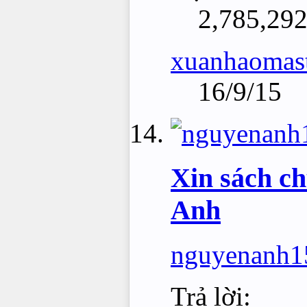
2,785,29
xuanhaomas
16/9/15
Xin sách ch
Anh
nguyenanh1
Trả lời: