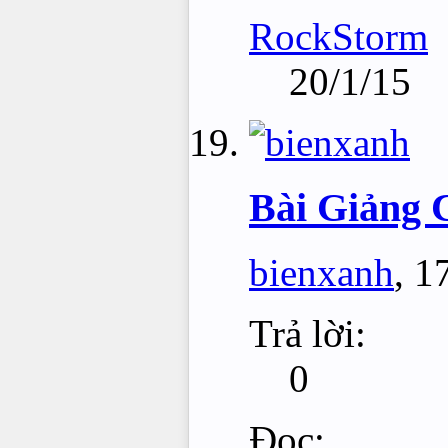
RockStorm
20/1/15
Bài Giảng 
bienxanh
,
1
Trả lời:
0
Đọc: