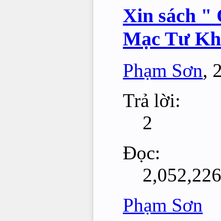
Xin sách " 
Mạc Tư Kh
Phạm Sơn
,
Trả lời:
2
Đọc:
2,052,22
Phạm Sơn