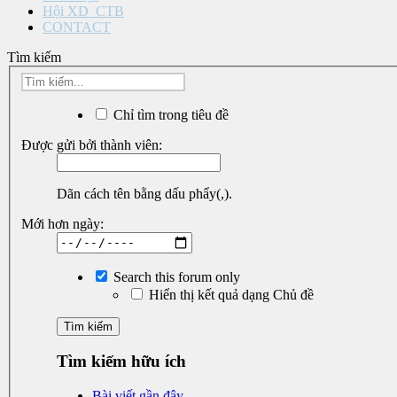
Hội XD_CTB
CONTACT
Tìm kiếm
Chỉ tìm trong tiêu đề
Được gửi bởi thành viên:
Dãn cách tên bằng dấu phẩy(,).
Mới hơn ngày:
Search this forum only
Hiển thị kết quả dạng Chủ đề
Tìm kiếm hữu ích
Bài viết gần đây