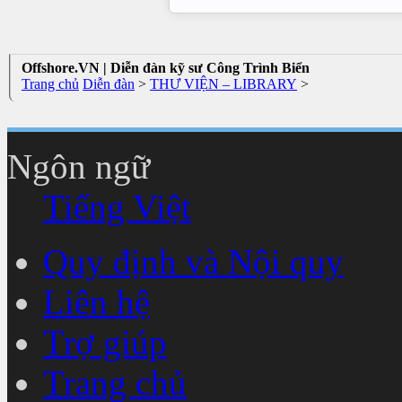
Offshore.VN | Diễn đàn kỹ sư Công Trình Biển
Trang chủ
Diễn đàn
>
THƯ VIỆN – LIBRARY
>
Ngôn ngữ
Tiếng Việt
Quy định và Nội quy
Liên hệ
Trợ giúp
Trang chủ