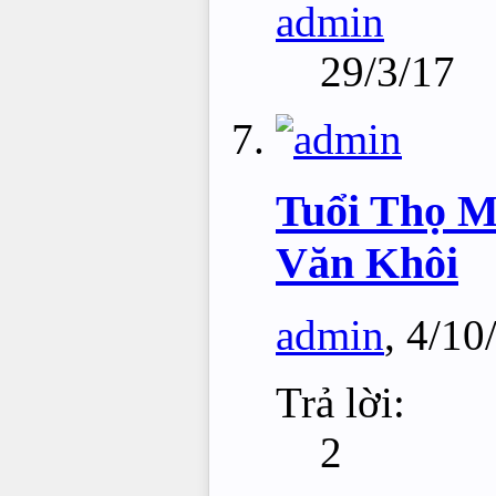
admin
29/3/17
Tuổi Thọ M
Văn Khôi
admin
,
4/10
Trả lời:
2