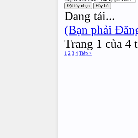
Đang tải...
(Bạn phải Đăng
Trang 1 của 4 
1
2
3
4
Tiếp >