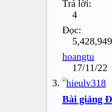
Trả lời:
4
Đọc:
5,428,94
hoangtu
17/11/22
Bài giảng 