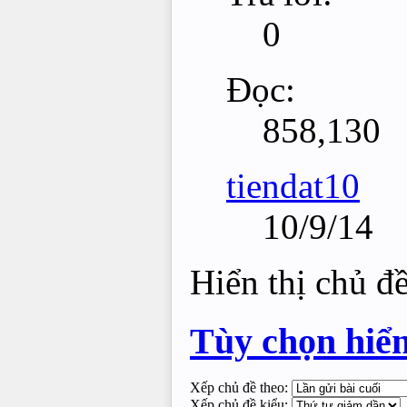
0
Đọc:
858,130
tiendat10
10/9/14
Hiển thị chủ đ
Tùy chọn hiển
Xếp chủ đề theo:
Xếp chủ đề kiểu: