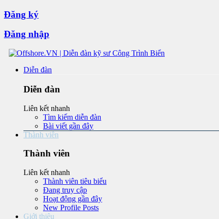
Đăng ký
Đăng nhập
Diễn đàn
Diễn đàn
Liên kết nhanh
Tìm kiếm diễn đàn
Bài viết gần đây
Thành viên
Thành viên
Liên kết nhanh
Thành viên tiêu biểu
Đang truy cập
Hoạt động gần đây
New Profile Posts
Giới thiệu