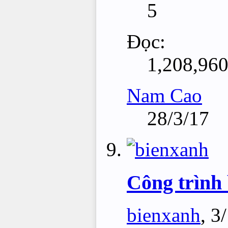
5
Đọc:
1,208,96
Nam Cao
28/3/17
Công trình 
bienxanh
,
3