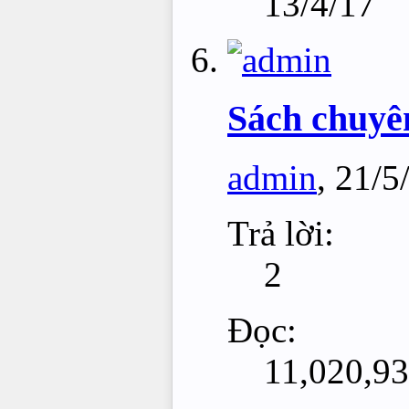
13/4/17
Sách chuyê
admin
,
21/5
Trả lời:
2
Đọc:
11,020,9