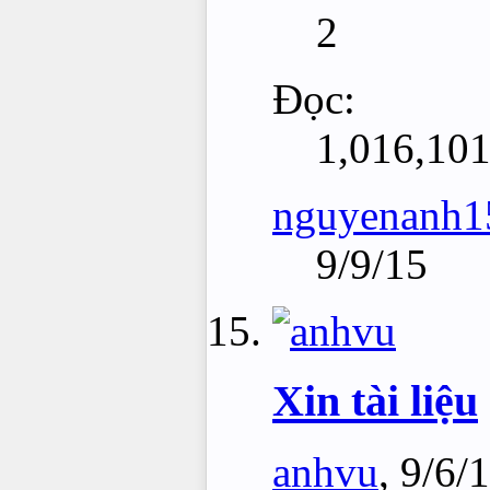
2
Đọc:
1,016,10
nguyenanh1
9/9/15
Xin tài liệu
anhvu
,
9/6/