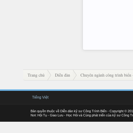
Trang chủ
Diễn đàn
Chuyên ngành công trình biển 
Tiếng Việt
Bản quyền thuộc về Diễn đàn kỹ sư Công Trình Biển - Copyright © 20
Nơi: Hội Tụ - Giao Lưu - Học Hỏi và Cùng phát triển của kỹ sư Công Tr