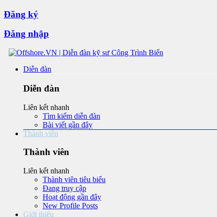
Đăng ký
Đăng nhập
Diễn đàn
Diễn đàn
Liên kết nhanh
Tìm kiếm diễn đàn
Bài viết gần đây
Thành viên
Thành viên
Liên kết nhanh
Thành viên tiêu biểu
Đang truy cập
Hoạt động gần đây
New Profile Posts
Giới thiệu