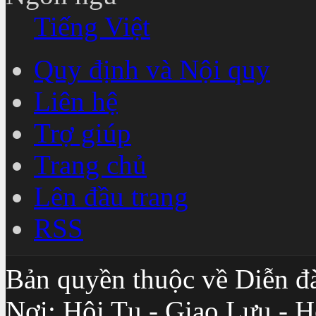
Tiếng Việt
Quy định và Nội quy
Liên hệ
Trợ giúp
Trang chủ
Lên đầu trang
RSS
Bản quyền thuộc về Diễn đ
Nơi: Hội Tụ - Giao Lưu - H