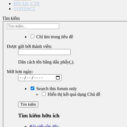
Hội XD_CTB
CONTACT
Tìm kiếm
Chỉ tìm trong tiêu đề
Được gửi bởi thành viên:
Dãn cách tên bằng dấu phẩy(,).
Mới hơn ngày:
Search this forum only
Hiển thị kết quả dạng Chủ đề
Tìm kiếm hữu ích
Bài viết gần đây