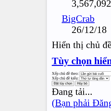
3,567,09
BigCrab
26/12/18
Hiển thị chủ đề
Tùy chọn hiển
Xếp chủ đề theo:
Xếp chủ đề kiểu:
Đang tải...
(Bạn phải Đăng