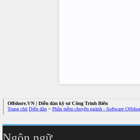
Offshore.VN | Diễn đàn kỹ sư Công Trình Biển
Trang chủ
Diễn đàn
>
Phần mềm chuyên ngành - Software Offsho
Ngôn ngữ