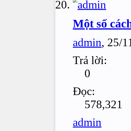
Một số cách
admin
,
25/1
Trả lời:
0
Đọc:
578,321
admin