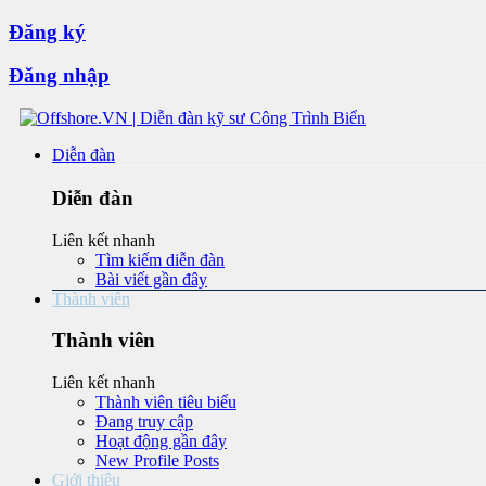
Đăng ký
Đăng nhập
Diễn đàn
Diễn đàn
Liên kết nhanh
Tìm kiếm diễn đàn
Bài viết gần đây
Thành viên
Thành viên
Liên kết nhanh
Thành viên tiêu biểu
Đang truy cập
Hoạt động gần đây
New Profile Posts
Giới thiệu