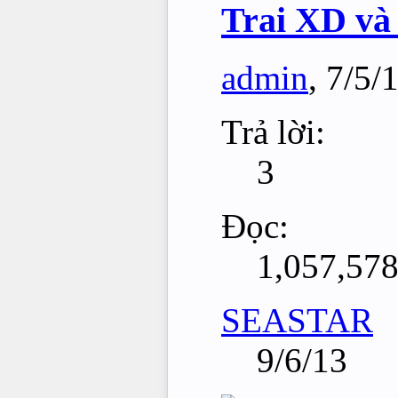
Trai XD và
admin
,
7/5/
Trả lời:
3
Đọc:
1,057,57
SEASTAR
9/6/13