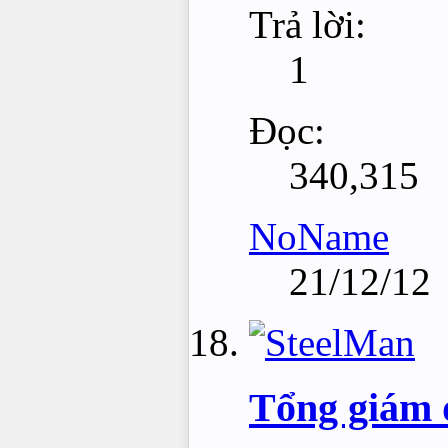
Trả lời:
1
Đọc:
340,315
NoName
21/12/12
Tổng giám 