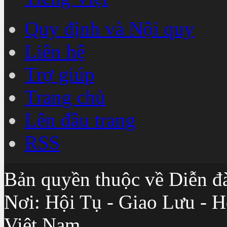
Quy định và Nội quy
Liên hệ
Trợ giúp
Trang chủ
Lên đầu trang
RSS
Bản quyền thuộc về Diễn đ
Nơi: Hội Tụ - Giao Lưu - H
Việt Nam.