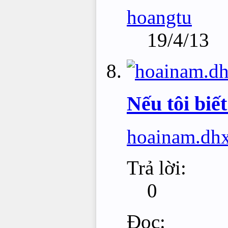
hoangtu
19/4/13
Nếu tôi biết
hoainam.dh
Trả lời:
0
Đọc: