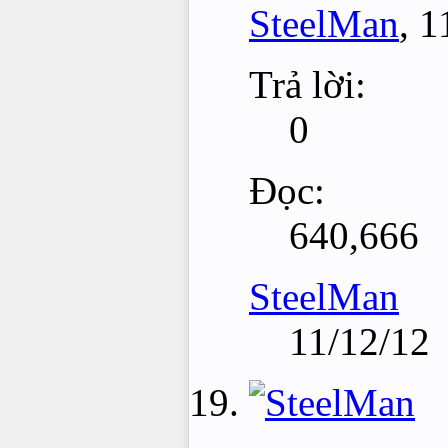
SteelMan
,
1
Trả lời:
0
Đọc:
640,666
SteelMan
11/12/12