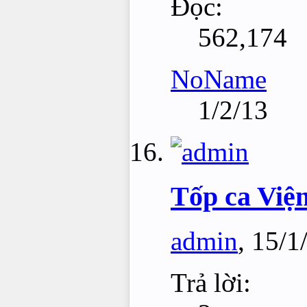
Đọc:
562,174
NoName
1/2/13
Tốp ca Vi
admin
,
15/1
Trả lời: