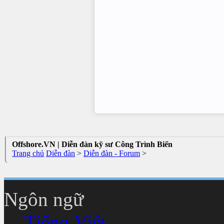
Offshore.VN | Diễn đàn kỹ sư Công Trình Biển
Trang chủ
Diễn đàn
>
Diễn đàn - Forum
>
Ngôn ngữ
Tiếng Việt