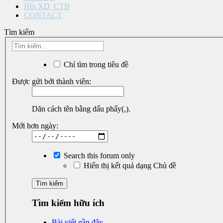
Hội XD_CTB
CONTACT
Tìm kiếm
Chỉ tìm trong tiêu đề
Được gửi bởi thành viên:
Dãn cách tên bằng dấu phẩy(,).
Mới hơn ngày:
Search this forum only
Hiển thị kết quả dạng Chủ đề
Tìm kiếm hữu ích
Bài viết gần đây