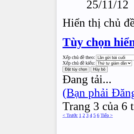
25/11/12
Hiển thị chủ đ
Tùy chọn hiển
Xếp chủ đề theo:
Xếp chủ đề kiểu:
Đang tải...
(Bạn phải Đăng
Trang 3 của 6 
< Trước
1
2
3
4
5
6
Tiếp >