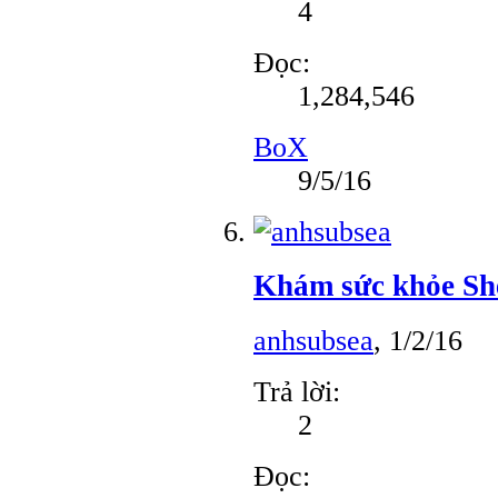
4
Đọc:
1,284,546
BoX
9/5/16
Khám sức khỏe Sh
anhsubsea
,
1/2/16
Trả lời:
2
Đọc: