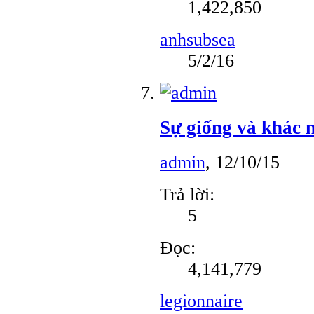
1,422,850
anhsubsea
5/2/16
Sự giống và khác 
admin
,
12/10/15
Trả lời:
5
Đọc:
4,141,779
legionnaire