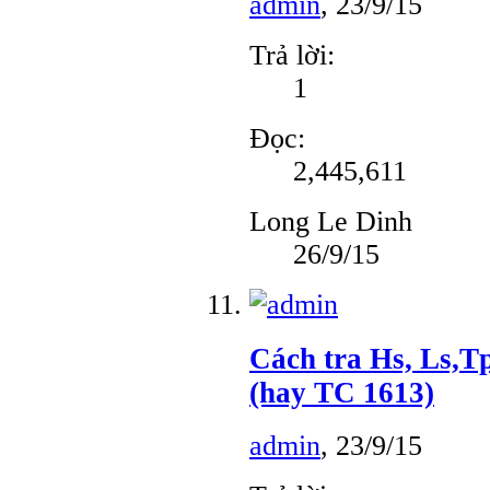
admin
,
23/9/15
Trả lời:
1
Đọc:
2,445,611
Long Le Dinh
26/9/15
Cách tra Hs, Ls,Tp
(hay TC 1613)
admin
,
23/9/15