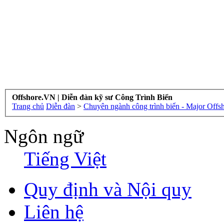
Offshore.VN | Diễn đàn kỹ sư Công Trình Biển
Trang chủ
Diễn đàn
>
Chuyên ngành công trình biển - Major Offs
Ngôn ngữ
Tiếng Việt
Quy định và Nội quy
Liên hệ