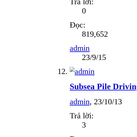
Trả lời:
0
Đọc:
819,652
admin
23/9/15
Subsea Pile Drivi
admin
,
23/10/13
Trả lời:
3