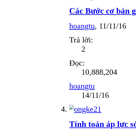
Các Bước cơ bản g
hoangtu
,
11/11/16
Trả lời:
2
Đọc:
10,888,204
hoangtu
14/11/16
Tính toán áp lực s