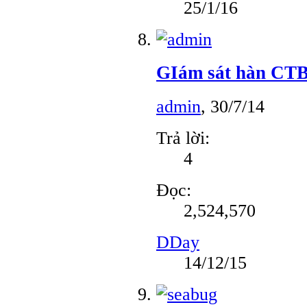
25/1/16
GIám sát hàn CT
admin
,
30/7/14
Trả lời:
4
Đọc:
2,524,570
DDay
14/12/15