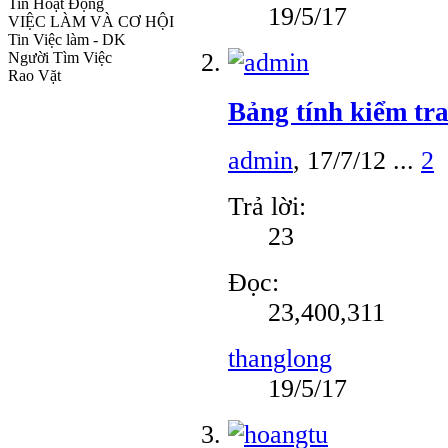
Tin Hoạt Động
19/5/17
VIỆC LÀM VÀ CƠ HỘI
Tin Việc làm - DK
Người Tìm Việc
Rao Vặt
Bảng tính kiểm tra
admin
,
17/7/12
...
2
Trả lời:
23
Đọc:
23,400,311
thanglong
19/5/17