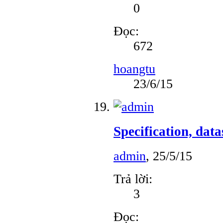
0
Đọc:
672
hoangtu
23/6/15
Specification, dat
admin
,
25/5/15
Trả lời:
3
Đọc: