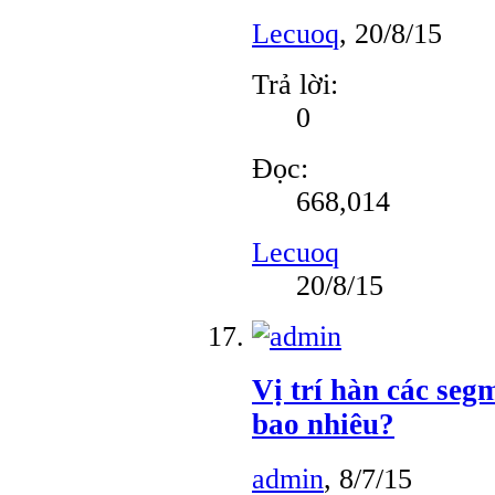
Lecuoq
,
20/8/15
Trả lời:
0
Đọc:
668,014
Lecuoq
20/8/15
Vị trí hàn các segm
bao nhiêu?
admin
,
8/7/15