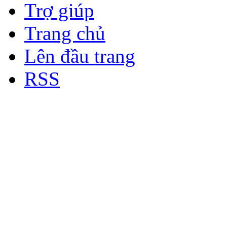
Trợ giúp
Trang chủ
Lên đầu trang
RSS
Bản quyền thuộc về Diễn đà
Copyright © 2012
Nơi: Hội Tụ - Giao Lưu - H
sư Công Trình Biển Việt N