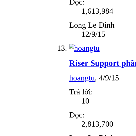
Đọc:
1,613,984
Long Le Dinh
12/9/15
Riser Support phầ
hoangtu
,
4/9/15
Trả lời:
10
Đọc:
2,813,700