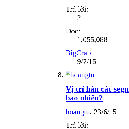
Trả lời:
2
Đọc:
1,055,088
BigCrab
9/7/15
Vị trí hàn các segm
bao nhiêu?
hoangtu
,
23/6/15
Trả lời: