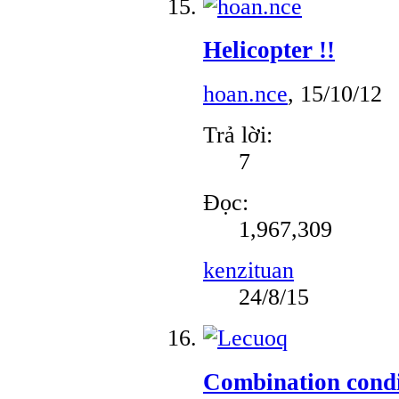
Helicopter !!
hoan.nce
,
15/10/12
Trả lời:
7
Đọc:
1,967,309
kenzituan
24/8/15
Combination condi