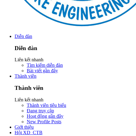
Diễn đàn
Diễn đàn
Liên kết nhanh
Tìm kiếm diễn đàn
Bài viết gần đây
Thành viên
Thành viên
Liên kết nhanh
Thành viên tiêu biểu
Đang truy cập
Hoạt động gần đây
New Profile Posts
Giới thiệu
Hội XD_CTB