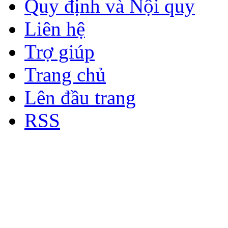
Quy định và Nội quy
Liên hệ
Trợ giúp
Trang chủ
Lên đầu trang
RSS
Bản quyền thuộc về Diễn đà
Copyright © 2012
Nơi: Hội Tụ - Giao Lưu - H
sư Công Trình Biển Việt N