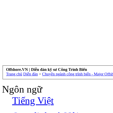
Offshore.VN | Diễn đàn kỹ sư Công Trình Biển
Trang chủ
Diễn đàn
>
Chuyên ngành công trình biển - Major Offs
Ngôn ngữ
Tiếng Việt