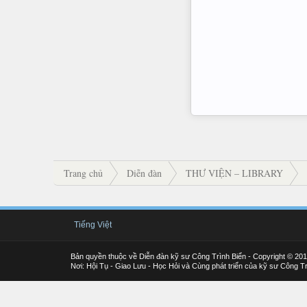
Trang chủ
Diễn đàn
THƯ VIỆN – LIBRARY
Tiếng Việt
Bản quyền thuộc về Diễn đàn kỹ sư Công Trình Biển - Copyright © 20
Nơi: Hội Tụ - Giao Lưu - Học Hỏi và Cùng phát triển của kỹ sư Công Tr