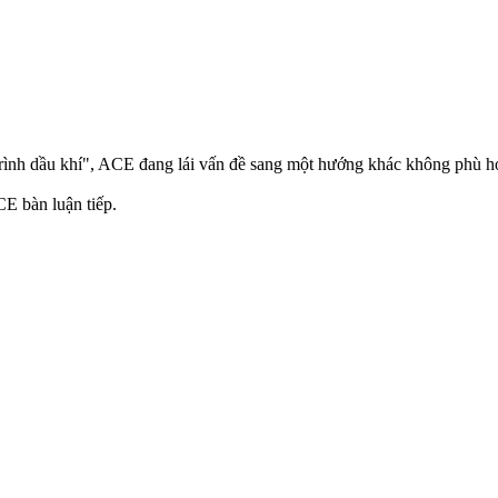
trình dầu khí", ACE đang lái vấn đề sang một hướng khác không phù hợ
E bàn luận tiếp.