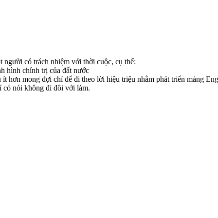
t người có trách nhiệm với thời cuộc, cụ thể:
nh hình chính trị của đất nước
ít hơn mong đợi chỉ để đi theo lời hiệu triệu nhằm phát triển mảng E
có nói không đi đôi với làm.