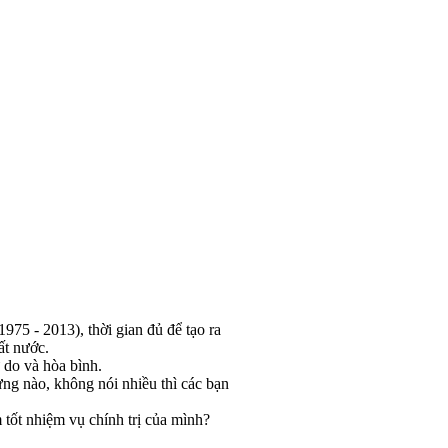
75 - 2013), thời gian đủ để tạo ra
ất nước.
 do và hòa bình.
ng nào, không nói nhiều thì các bạn
m tốt nhiệm vụ chính trị của mình?