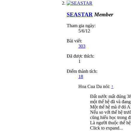
SEASTAR
Member
Tham gia ngày:
5/6/12
Bài viết:
303
Đã được thích:
1
Điểm thành tích:
18
Hoa Cua Da nói:
↑
Đất nước mất đúng 38 
một thế hệ đã và đang 
Một thế hệ mà ở đó AE
Nếu so với thế hệ trư
cũng hiểu học trong đ
Là người thuộc thế hệ 
Click to expand...