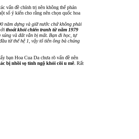
các vấn đề chính trị nên không thể phản
một số ý kiến cho rằng nên chọn quốc hoa
4000 năm dựng và giữ nước chứ không phải
mới
thoát khỏi chiến tranh từ năm 1979
súng và đất vẫn bị mất. Bạn đi học, tự
u từ thế hệ 1, vậy tổ tiên ông bà chúng
 thấy bạn Hoa Cua Da chưa rõ vấn đề nên
c bị nhồi sọ tỉnh ngộ khỏi cõi u mê
. Rất