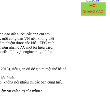
nh đạo đất nước, các anh chị em
làm, một công dân VN nên không biết
ự đảm nhiệm được các khâu EPC chứ
 sớm nhận được một lời hiệu triệu
triển lĩnh vực engineering dù thu
013), thời gian đủ để tạo ra một thế hệ đã
 hòa bình.
, không nói nhiều thì các bạn cũng hiểu
hiệm vụ chính trị của mình?