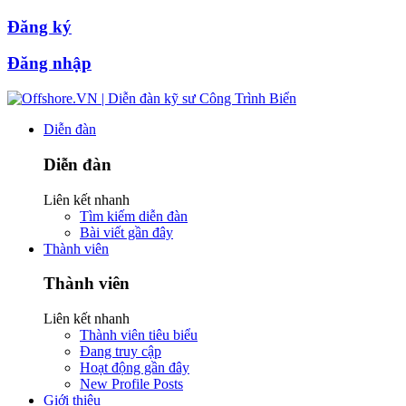
Đăng ký
Đăng nhập
Diễn đàn
Diễn đàn
Liên kết nhanh
Tìm kiếm diễn đàn
Bài viết gần đây
Thành viên
Thành viên
Liên kết nhanh
Thành viên tiêu biểu
Đang truy cập
Hoạt động gần đây
New Profile Posts
Giới thiệu