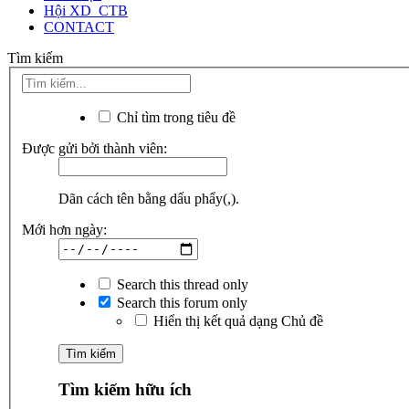
Hội XD_CTB
CONTACT
Tìm kiếm
Chỉ tìm trong tiêu đề
Được gửi bởi thành viên:
Dãn cách tên bằng dấu phẩy(,).
Mới hơn ngày:
Search this thread only
Search this forum only
Hiển thị kết quả dạng Chủ đề
Tìm kiếm hữu ích