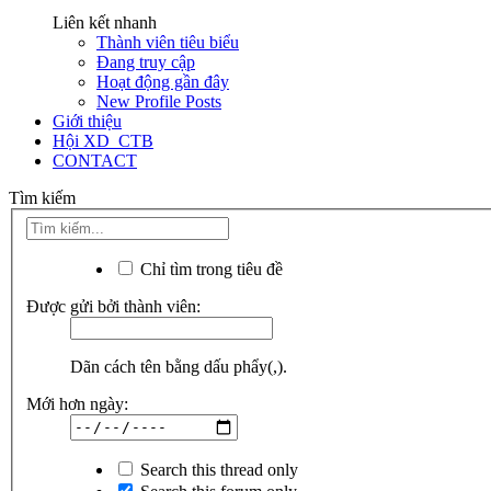
Liên kết nhanh
Thành viên tiêu biểu
Đang truy cập
Hoạt động gần đây
New Profile Posts
Giới thiệu
Hội XD_CTB
CONTACT
Tìm kiếm
Chỉ tìm trong tiêu đề
Được gửi bởi thành viên:
Dãn cách tên bằng dấu phẩy(,).
Mới hơn ngày:
Search this thread only