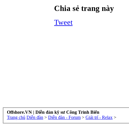
Chia sẻ trang này
Tweet
Offshore.VN | Diễn đàn kỹ sư Công Trình Biển
Trang chủ
Diễn đàn
>
Diễn đàn - Forum
>
Giải trí - Relax
>