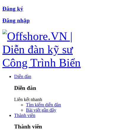
Đăng ký
Đăng nhập
Diễn đàn
Diễn đàn
Liên kết nhanh
Tìm kiếm diễn đàn
Bài viết gần đây
Thành viên
Thành viên