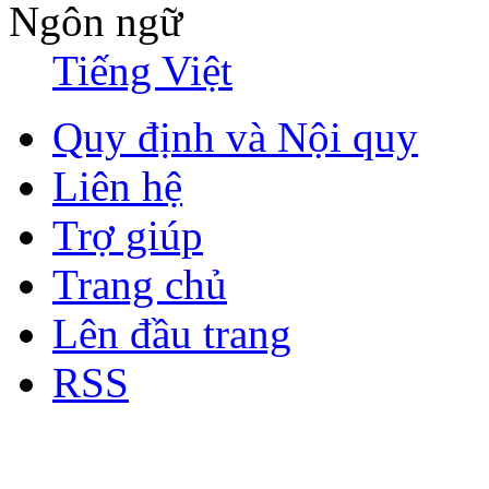
Ngôn ngữ
Tiếng Việt
Quy định và Nội quy
Liên hệ
Trợ giúp
Trang chủ
Lên đầu trang
RSS
Bản quyền thuộc về Diễn đà