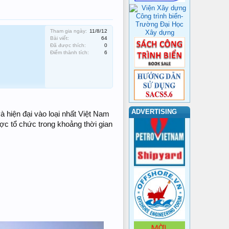
Tham gia ngày:
11/8/12
Bài viết:
64
Đã được thích:
0
Điểm thành tích:
6
ADVERTISING
 hiện đại vào loại nhất Việt Nam
ợc tổ chức trong khoảng thời gian