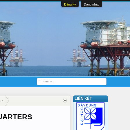
Đăng ký
Đăng nhập
LIÊN KẾT
ws
QUARTERS