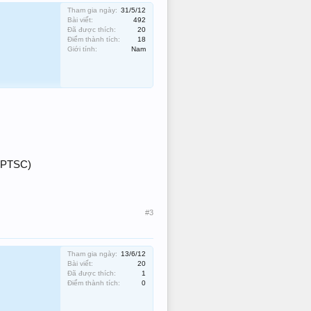
Tham gia ngày:
31/5/12
Bài viết:
492
Đã được thích:
20
Điểm thành tích:
18
Giới tính:
Nam
- PTSC)
#3
Tham gia ngày:
13/6/12
Bài viết:
20
Đã được thích:
1
Điểm thành tích:
0