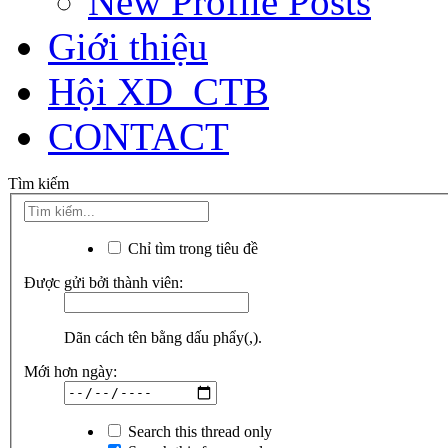
New Profile Posts
Giới thiệu
Hội XD_CTB
CONTACT
Tìm kiếm
Chỉ tìm trong tiêu đề
Được gửi bởi thành viên:
Dãn cách tên bằng dấu phẩy(,).
Mới hơn ngày:
Search this thread only