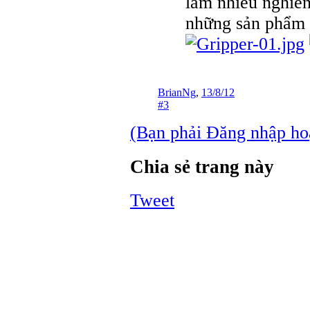
làm nhiều nghiê
những sản phẩm 
BrianNg
,
13/8/12
#3
(Bạn phải Đăng nhập hoặc
Chia sẻ trang này
Tweet