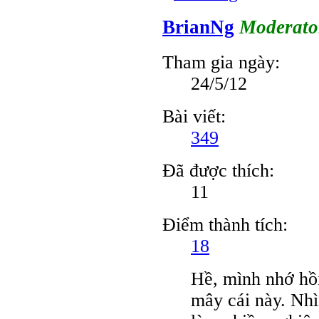
BrianNg
Moderato
Tham gia ngày:
24/5/12
Bài viết:
349
Đã được thích:
11
Điểm thành tích:
18
Hề, mình nhớ hồ
mây cái này. Nhì