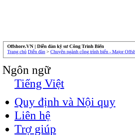
Offshore.VN | Diễn đàn kỹ sư Công Trình Biển
Trang chủ
Diễn đàn
>
Chuyên ngành công trình biển - Major Offs
Ngôn ngữ
Tiếng Việt
Quy định và Nội quy
Liên hệ
Trợ giúp