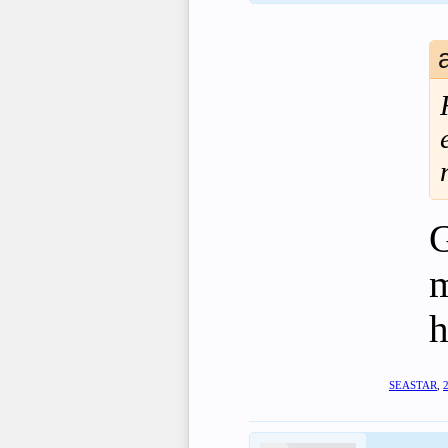
G
m
h
SEASTAR
,