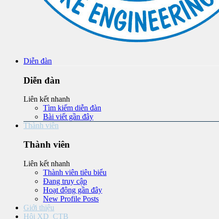
Diễn đàn
Diễn đàn
Liên kết nhanh
Tìm kiếm diễn đàn
Bài viết gần đây
Thành viên
Thành viên
Liên kết nhanh
Thành viên tiêu biểu
Đang truy cập
Hoạt động gần đây
New Profile Posts
Giới thiệu
Hội XD_CTB