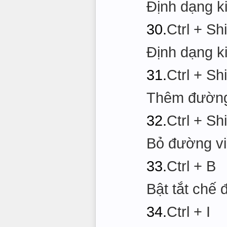
Định dạng k
30.
Ctrl + Shi
Định dạng k
31.
Ctrl + Shi
Thêm đường
32.
Ctrl + Shi
Bỏ đường v
33.
Ctrl + B
Bật tắt chế
34.
Ctrl + I