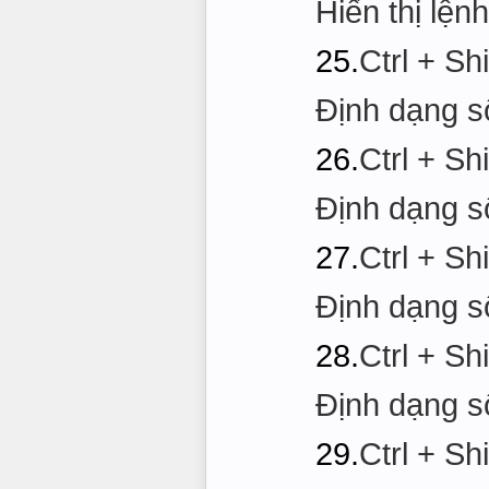
Hiển thị lện
25.
Ctrl + Shi
Định dạng s
26.
Ctrl + Shi
Định dạng s
27.
Ctrl + Sh
Định dạng s
28.
Ctrl + Shi
Định dạng s
29.
Ctrl + Shi