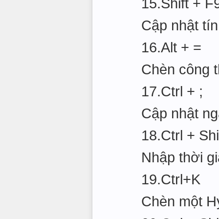
15.Shift + F
Cập nhật tín
16.Alt + =
Chèn công 
17.Ctrl + ;
Cập nhật ng
18.Ctrl + Shi
Nhập thời g
19.Ctrl+K
Chèn một Hy