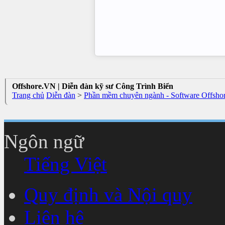
Offshore.VN | Diễn đàn kỹ sư Công Trình Biển
Trang chủ
Diễn đàn
>
Phần mềm chuyên ngành - Software Offsho
Ngôn ngữ
Tiếng Việt
Quy định và Nội quy
Liên hệ