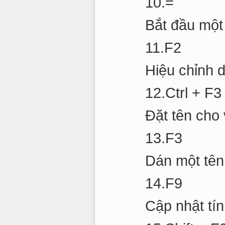
10.=
Bắt đầu một
11.F2
Hiệu chỉnh d
12.Ctrl + F3
Đặt tên cho
13.F3
Dán một tên
14.F9
Cập nhật tí