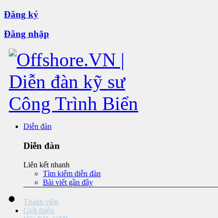
Đăng ký
Đăng nhập
Diễn đàn
Diễn đàn
Liên kết nhanh
Tìm kiếm diễn đàn
Bài viết gần đây
Thành viên
Giới thiệu