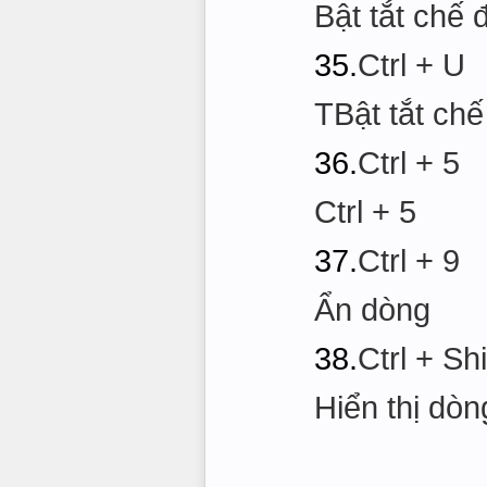
Bật tắt chế
35.
Ctrl + U
TBật tắt ch
36.
Ctrl + 5
Ctrl + 5
37.
Ctrl + 9
Ẩn dòng
38.
Ctrl + Shi
Hiển thị dòn