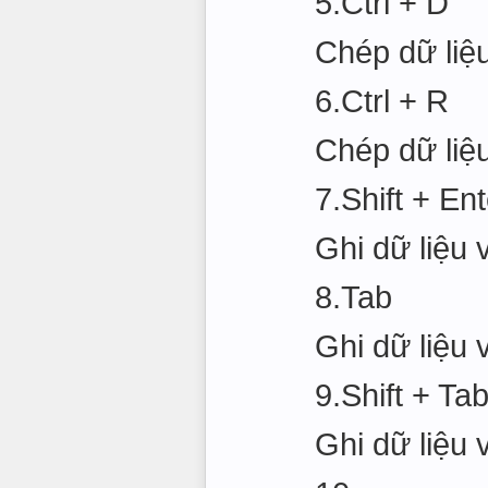
5.Ctrl + D
Chép dữ liệu
6.Ctrl + R
Chép dữ liệu
7.Shift + Ent
Ghi dữ liệu 
8.Tab
Ghi dữ liệu
9.Shift + Ta
Ghi dữ liệu 