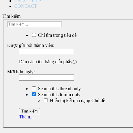
Hội XD_CTB
CONTACT
Tìm kiếm
Chỉ tìm trong tiêu đề
Được gửi bởi thành viên:
Dãn cách tên bằng dấu phẩy(,).
Mới hơn ngày:
Search this thread only
Search this forum only
Hiển thị kết quả dạng Chủ đề
Thêm...