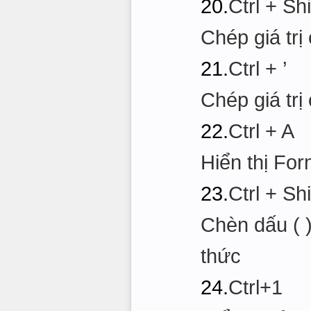
20.
Ctrl + Shi
Chép giá trị
21.
Ctrl + ’
Chép giá trị
22.
Ctrl + A
Hiển thị Fo
23.
Ctrl + Shi
Chèn dấu ( 
thức
24.
Ctrl+1