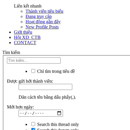
Liên kết nhanh
Thành viên tiêu biểu
Đang truy cập
Hoạt động gần đây
New Profile Posts
Giới thiệu
Hội XD_CTB
CONTACT
Tìm kiếm
Chỉ tìm trong tiêu đề
Được gửi bởi thành viên:
Dãn cách tên bằng dấu phẩy(,).
Mới hơn ngày:
Search this thread only