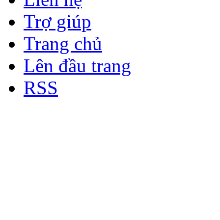
Trợ giúp
Trang chủ
Lên đầu trang
RSS
Bản quyền thuộc về Diễn đà
Copyright © 2012
Nơi: Hội Tụ - Giao Lưu - H
sư Công Trình Biển Việt N