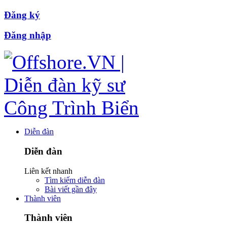
Đăng ký
Đăng nhập
Diễn đàn
Diễn đàn
Liên kết nhanh
Tìm kiếm diễn đàn
Bài viết gần đây
Thành viên
Thành viên