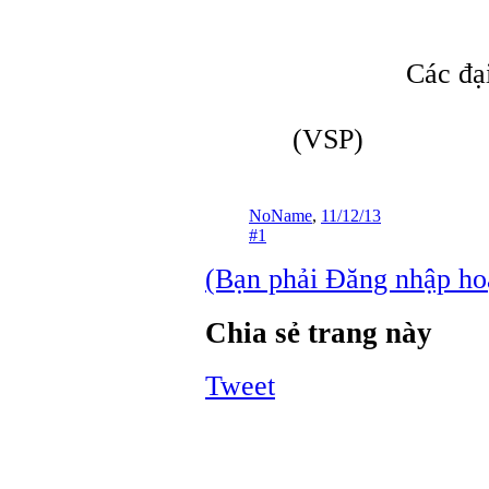
Các đạ
(VSP)
NoName
,
11/12/13
#1
(Bạn phải Đăng nhập hoặc
Chia sẻ trang này
Tweet