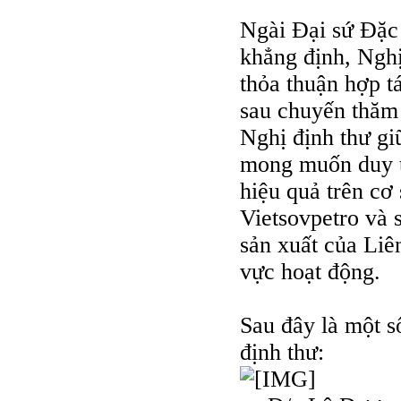
Ngài Đại sứ Đặc
khẳng định, Nghị
thỏa thuận hợp t
sau chuyến thăm
Nghị định thư gi
mong muốn duy tr
hiệu quả trên cơ
Vietsovpetro và 
sản xuất của Liê
vực hoạt động.
Sau đây là một s
định thư: