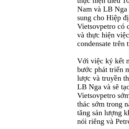
thực hiện điều 1
Nam và LB Nga q
sung cho Hiệp đ
Vietsovpetro có 
và thực hiện việc
condensate trên t
Với việc ký kết 
bước phát triển 
lược và truyền t
LB Nga và sẽ tạ
Vietsovpetro sớm
thác sớm trong n
tăng sản lượng k
nói riêng và Pet