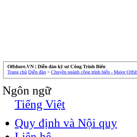
Offshore.VN | Diễn đàn kỹ sư Công Trình Biển
Trang chủ
Diễn đàn
>
Chuyên ngành công trình biển - Major Offs
Ngôn ngữ
Tiếng Việt
Quy định và Nội quy
Liên hệ