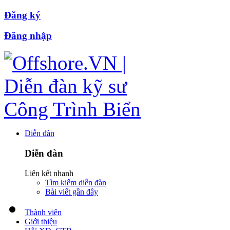
Đăng ký
Đăng nhập
Diễn đàn
Diễn đàn
Liên kết nhanh
Tìm kiếm diễn đàn
Bài viết gần đây
Thành viên
Giới thiệu