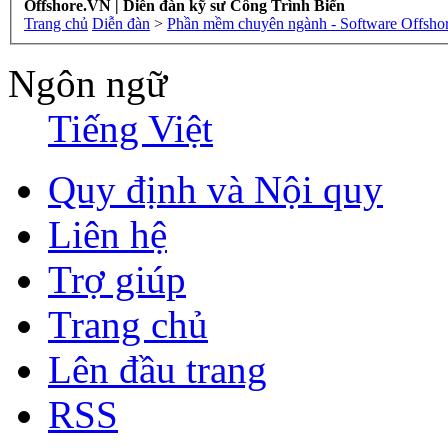
Offshore.VN | Diễn đàn kỹ sư Công Trình Biển
Trang chủ
Diễn đàn
>
Phần mềm chuyên ngành - Software Offsho
Ngôn ngữ
Tiếng Việt
Quy định và Nội quy
Liên hệ
Trợ giúp
Trang chủ
Lên đầu trang
RSS