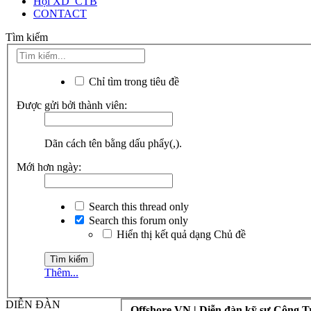
Hội XD_CTB
CONTACT
Tìm kiếm
Chỉ tìm trong tiêu đề
Được gửi bởi thành viên:
Dãn cách tên bằng dấu phẩy(,).
Mới hơn ngày:
Search this thread only
Search this forum only
Hiển thị kết quả dạng Chủ đề
Thêm...
DIỄN ĐÀN
Offshore.VN | Diễn đàn kỹ sư Công T