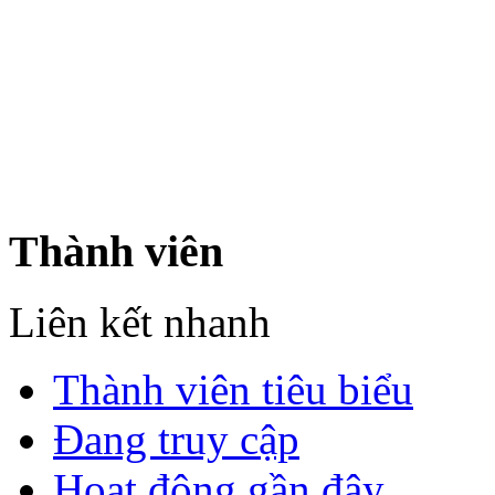
Bản quyền thuộc về Diễn đà
Copyright © 2012
Nơi: Hội Tụ - Giao Lưu - H
sư Công Trình Biển Việt N
Thành viên
Liên kết nhanh
Thành viên tiêu biểu
Đang truy cập
Hoạt động gần đây