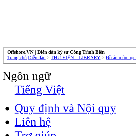
Offshore.VN | Diễn đàn kỹ sư Công Trình Biển
Trang chủ
Diễn đàn
>
THƯ VIỆN – LIBRARY
>
Đồ án môn học 
Ngôn ngữ
Tiếng Việt
Quy định và Nội quy
Liên hệ
Trợ giúp