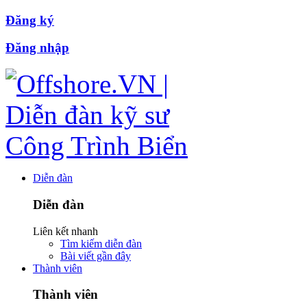
Đăng ký
Đăng nhập
Diễn đàn
Diễn đàn
Liên kết nhanh
Tìm kiếm diễn đàn
Bài viết gần đây
Thành viên
Thành viên