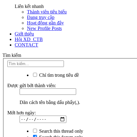
Liên kết nhanh
Thành viên tiêu biểu
Đang truy cập
Hoạt động gần đây
New Profile Posts
Giới thiệu
Hội XD_CTB
CONTACT
Tìm kiếm
Chỉ tìm trong tiêu đề
Được gửi bởi thành viên:
Dãn cách tên bằng dấu phẩy(,).
Mới hơn ngày:
Search this thread only