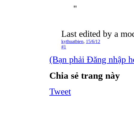
"
Last edited by a mo
kythuatbien
,
15/6/12
#1
(Bạn phải Đăng nhập hoặ
Chia sẻ trang này
Tweet