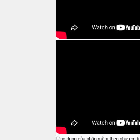
Ứng dụng của phần mềm theo như em tìm 