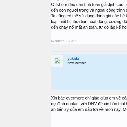
Offshore đều cần tính toán giả định các
đến con người trong và ngoài công trình đ
Ta cũng có thể sử dụng đánh giá các hệ 
loại thiết bị, thời tian hoạt động, cường 
đến cháy nổ mất an toàn, từ đó lập kế h
evermore
,
12/1/15
yukida
New Member
Xin bác evermore chỉ giáo giúp em về c
dự định contact với DNV để xin bản tria
án tiến sỹ của em sắp tới về món này. M