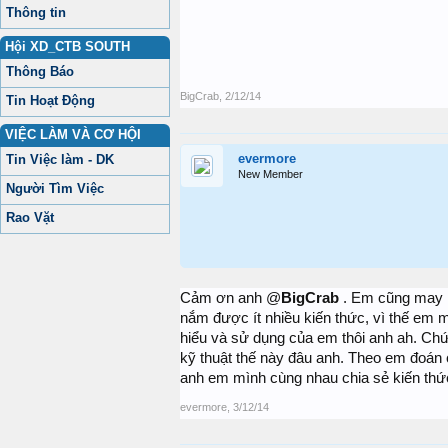
Thông tin
Hội XD_CTB SOUTH
Thông Báo
BigCrab
,
2/12/14
Tin Hoạt Động
VIỆC LÀM VÀ CƠ HỘI
evermore
Tin Việc làm - DK
New Member
Người Tìm Việc
Rao Vặt
Cảm ơn anh @
BigCrab
. Em cũng may 
nắm được ít nhiều kiến thức, vì thế em 
hiểu và sử dụng của em thôi anh ah. Ch
kỹ thuật thế này đâu anh. Theo em đoá
anh em mình cùng nhau chia sẻ kiến thứ
evermore
,
3/12/14