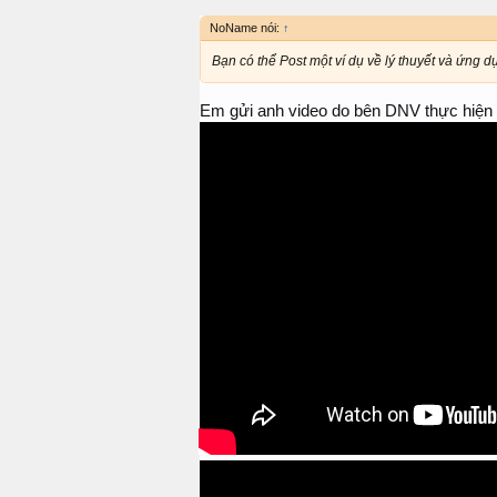
NoName nói:
↑
Bạn có thể Post một ví dụ về lý thuyết và ứn
Em gửi anh video do bên DNV thực hiện