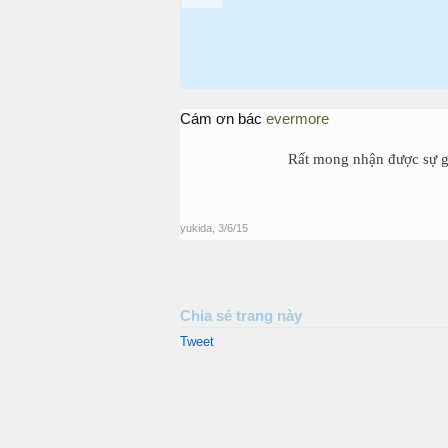
Cám ơn bác
evermore
Rất mong nhận được sự gi
yukida
,
3/6/15
Chia sẻ trang này
Tweet