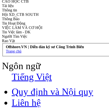
CAO HỌC CTB
Tài liệu
Thông tin
Hội XD_CTB SOUTH
Thông Báo
Tin Hoạt Động
VIỆC LÀM VÀ CƠ HỘI
Tin Việc làm - DK
Người Tìm Việc
Rao Vặt
Offshore.VN | Diễn đàn kỹ sư Công Trình Biển
Trang chủ
Ngôn ngữ
Tiếng Việt
Quy định và Nội quy
Liên hệ