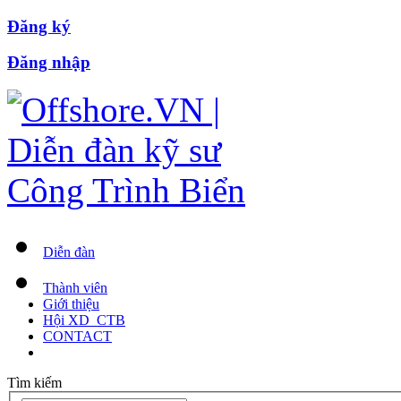
Đăng ký
Đăng nhập
Diễn đàn
Thành viên
Giới thiệu
Hội XD_CTB
CONTACT
Tìm kiếm