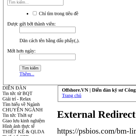
Chỉ tìm trong tiêu đề
Được gửi bởi thành viên:
Dãn cách tên bằng dấu phẩy(,).
Mới hơn ngày:
Thêm...
DIỄN ĐÀN
Offshore.VN | Diễn đàn kỹ sư Công
Tin tức từ BQT
Trang chủ
Giải trí - Relax
Tìm hiểu về Ngành
CHUYÊN NGÀNH
External Redirect
Tin tức Thời sự
Giao lưu kinh nghiệm
Hình ảnh thực tế
https://psbios.com/bm-l
THIẾT KẾ & QLDA