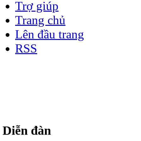
Trợ giúp
Trang chủ
Lên đầu trang
RSS
Bản quyền thuộc về Diễn đà
Copyright © 2012
Nơi: Hội Tụ - Giao Lưu - H
sư Công Trình Biển Việt N
Diễn đàn