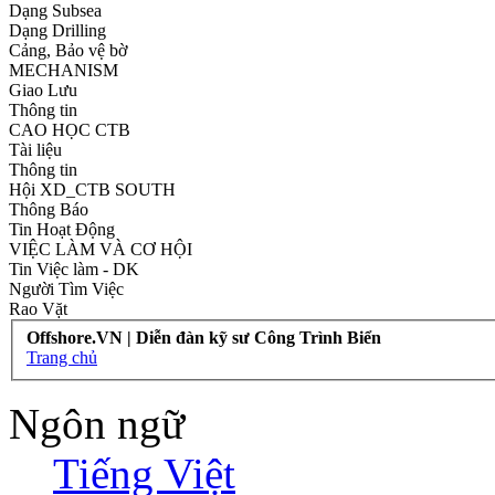
Dạng Subsea
Dạng Drilling
Cảng, Bảo vệ bờ
MECHANISM
Giao Lưu
Thông tin
CAO HỌC CTB
Tài liệu
Thông tin
Hội XD_CTB SOUTH
Thông Báo
Tin Hoạt Động
VIỆC LÀM VÀ CƠ HỘI
Tin Việc làm - DK
Người Tìm Việc
Rao Vặt
Offshore.VN | Diễn đàn kỹ sư Công Trình Biển
Trang chủ
Ngôn ngữ
Tiếng Việt