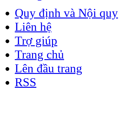
Quy định và Nội quy
Liên hệ
Trợ giúp
Trang chủ
Lên đầu trang
RSS
Bản quyền thuộc về Diễn đà
Copyright © 2012
Nơi: Hội Tụ - Giao Lưu - H