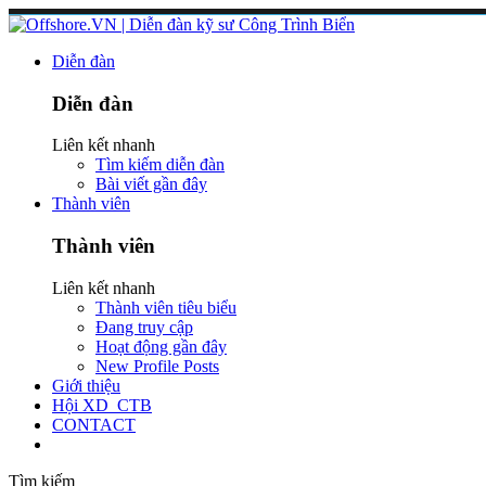
Diễn đàn
Diễn đàn
Liên kết nhanh
Tìm kiếm diễn đàn
Bài viết gần đây
Thành viên
Thành viên
Liên kết nhanh
Thành viên tiêu biểu
Đang truy cập
Hoạt động gần đây
New Profile Posts
Giới thiệu
Hội XD_CTB
CONTACT
Tìm kiếm