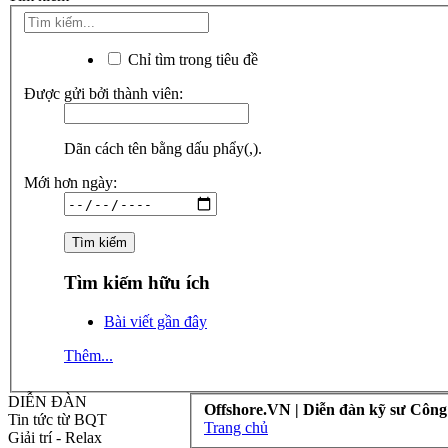
Chỉ tìm trong tiêu đề
Được gửi bởi thành viên:
Dãn cách tên bằng dấu phẩy(,).
Mới hơn ngày:
Tìm kiếm hữu ích
Bài viết gần đây
Thêm...
DIỄN ĐÀN
Offshore.VN | Diễn đàn kỹ sư Công
Tin tức từ BQT
Trang chủ
Giải trí - Relax