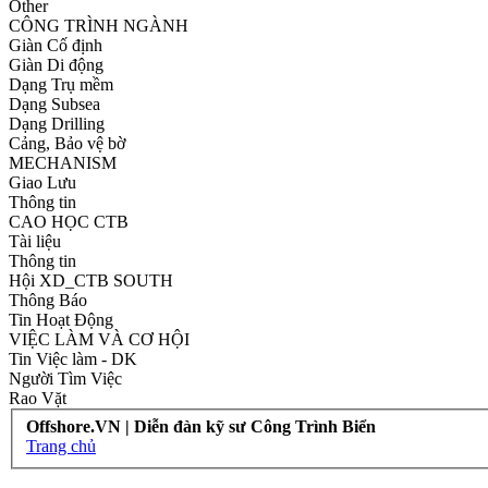
Other
CÔNG TRÌNH NGÀNH
Giàn Cố định
Giàn Di động
Dạng Trụ mềm
Dạng Subsea
Dạng Drilling
Cảng, Bảo vệ bờ
MECHANISM
Giao Lưu
Thông tin
CAO HỌC CTB
Tài liệu
Thông tin
Hội XD_CTB SOUTH
Thông Báo
Tin Hoạt Động
VIỆC LÀM VÀ CƠ HỘI
Tin Việc làm - DK
Người Tìm Việc
Rao Vặt
Offshore.VN | Diễn đàn kỹ sư Công Trình Biển
Trang chủ