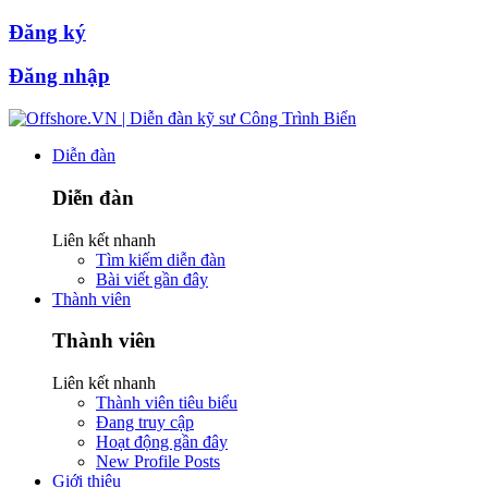
Đăng ký
Đăng nhập
Diễn đàn
Diễn đàn
Liên kết nhanh
Tìm kiếm diễn đàn
Bài viết gần đây
Thành viên
Thành viên
Liên kết nhanh
Thành viên tiêu biểu
Đang truy cập
Hoạt động gần đây
New Profile Posts
Giới thiệu