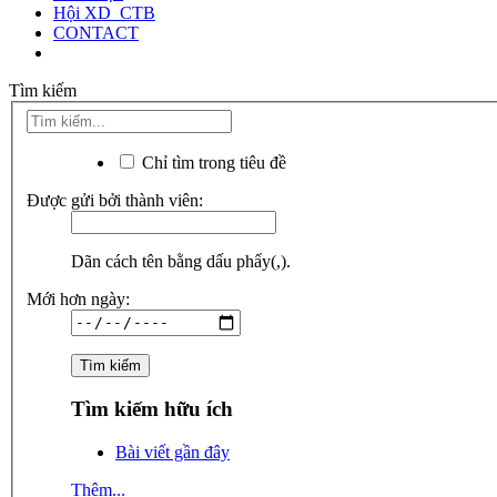
Hội XD_CTB
CONTACT
Tìm kiếm
Chỉ tìm trong tiêu đề
Được gửi bởi thành viên:
Dãn cách tên bằng dấu phẩy(,).
Mới hơn ngày:
Tìm kiếm hữu ích
Bài viết gần đây
Thêm...