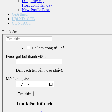
Đang truy cập
Hoạt động gần đây
New Profile Posts
Giới thiệu
Hội XD_CTB
CONTACT
Tìm kiếm
Chỉ tìm trong tiêu đề
Được gửi bởi thành viên:
Dãn cách tên bằng dấu phẩy(,).
Mới hơn ngày:
Tìm kiếm hữu ích