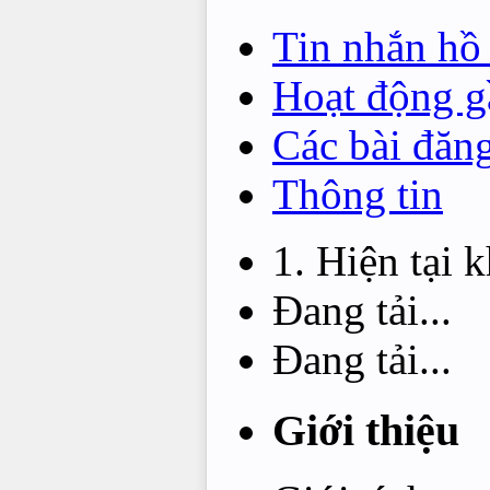
Tin nhắn hồ
Hoạt động g
Các bài đăn
Thông tin
Hiện tại 
Đang tải...
Đang tải...
Giới thiệu