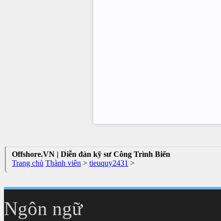
Offshore.VN | Diễn đàn kỹ sư Công Trình Biển
Trang chủ
Thành viên
>
tieuquy2431
>
Ngôn ngữ