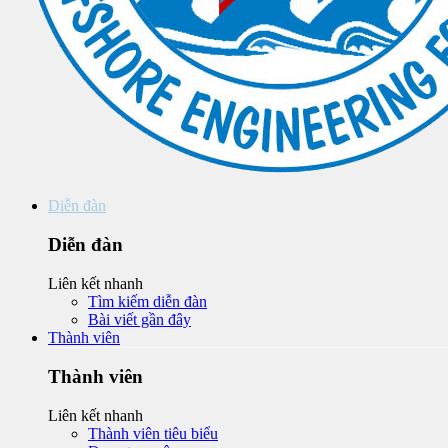
Diễn đàn
Diễn đàn
Liên kết nhanh
Tìm kiếm diễn đàn
Bài viết gần đây
Thành viên
Thành viên
Liên kết nhanh
Thành viên tiêu biểu