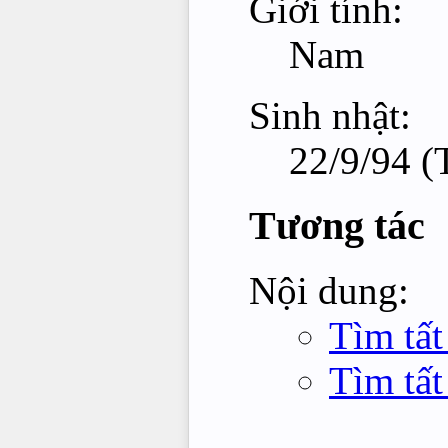
Giới tính:
Nam
Sinh nhật:
22/9/94 (
Tương tác
Nội dung:
Tìm tất
Tìm tất