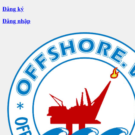
Đăng ký
Đăng nhập