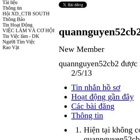
Tài liệu
Thông tin
Hội XD_CTB SOUTH
Thông Báo
Tin Hoạt Động
quannguyen52cb
VIỆC LÀM VÀ CƠ HỘI
Tin Việc làm - DK
Người Tìm Việc
New Member
Rao Vặt
quannguyen52cb2 được n
2/5/13
Tin nhắn hồ sơ
Hoạt động gần đây
Các bài đăng
Thông tin
Hiện tại không c
quannguyen52cb