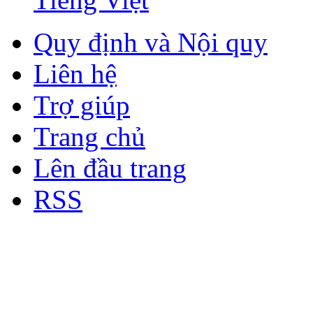
Quy định và Nội quy
Liên hệ
Trợ giúp
Trang chủ
Lên đầu trang
RSS
Bản quyền thuộc về Diễn đà
Copyright © 2012
Nơi: Hội Tụ - Giao Lưu - H