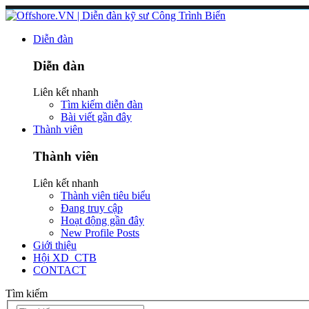
Diễn đàn
Diễn đàn
Liên kết nhanh
Tìm kiếm diễn đàn
Bài viết gần đây
Thành viên
Thành viên
Liên kết nhanh
Thành viên tiêu biểu
Đang truy cập
Hoạt động gần đây
New Profile Posts
Giới thiệu
Hội XD_CTB
CONTACT
Tìm kiếm