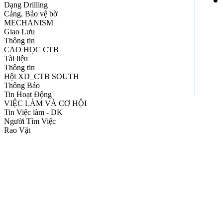
Dạng Drilling
Cảng, Bảo vệ bờ
MECHANISM
Giao Lưu
Thông tin
CAO HỌC CTB
Tài liệu
Thông tin
Hội XD_CTB SOUTH
Thông Báo
Tin Hoạt Động
VIỆC LÀM VÀ CƠ HỘI
Tin Việc làm - DK
Người Tìm Việc
Rao Vặt