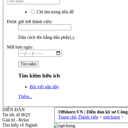
Chỉ tìm trong tiêu đề
Được gửi bởi thành viên:
Dãn cách tên bằng dấu phẩy(,).
Mới hơn ngày:
Tìm kiếm hữu ích
Bài viết gần đây
Thêm...
DIỄN ĐÀN
Offshore.VN | Diễn đàn kỹ sư Công
Tin tức từ BQT
Trang chủ
Thành viên
>
ngtchung
>
Giải trí - Relax
Tìm hiểu về Ngành