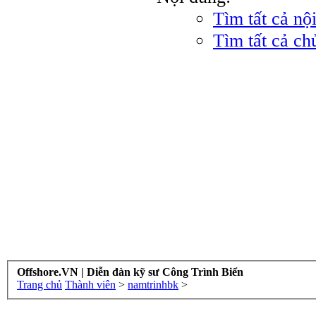
Tìm tất cả nộ
Tìm tất cả ch
Offshore.VN | Diễn đàn kỹ sư Công Trình Biển
Trang chủ
Thành viên
>
namtrinhbk
>