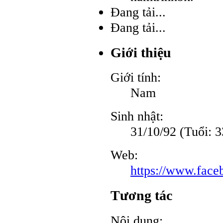
Đang tải...
Đang tải...
Giới thiệu
Giới tính:
Nam
Sinh nhật:
31/10/92 (Tuổi: 3
Web:
https://www.fac
Tương tác
Nội dung: