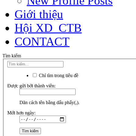
New Profile Posts
Giới thiệu
Hội XD_CTB
CONTACT
Tìm kiếm
Chỉ tìm trong tiêu đề
Được gửi bởi thành viên:
Dãn cách tên bằng dấu phẩy(,).
Mới hơn ngày: