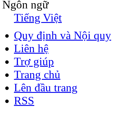
Ngôn ngữ
Tiếng Việt
Quy định và Nội quy
Liên hệ
Trợ giúp
Trang chủ
Lên đầu trang
RSS
Bản quyền thuộc về Diễn đà