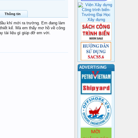
Thông tin
 dầu khí mới ra trường. Em đang làm
y thiết kế. Mà em thấy mơ hồ về công
 tài liệu gì giúp đỡ em với.
ADVERTISING