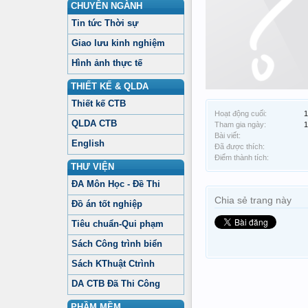
CHUYÊN NGÀNH
Tin tức Thời sự
Giao lưu kinh nghiệm
Hình ảnh thực tế
THIẾT KẾ & QLDA
Thiết kế CTB
Hoạt động cuối:
1
QLDA CTB
Tham gia ngày:
1
Bài viết:
English
Đã được thích:
Điểm thành tích:
THƯ VIỆN
ĐA Môn Học - Đề Thi
Chia sẻ trang này
Đồ án tốt nghiệp
Tiêu chuẩn-Qui phạm
Sách Công trình biển
Sách KThuật Ctrình
DA CTB Đã Thi Công
PHẦM MỀM