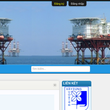
Đăng ký
Đăng nhập
LIÊN KẾT