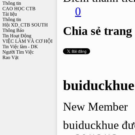
Thông tin
0
CAO HỌC CTB
Tài liệu
Thông tin
Hội XD_CTB SOUTH
Chia sẻ trang
Thông Báo
Tin Hoạt Động
VIỆC LÀM VÀ CƠ HỘI
Tin Việc làm - DK
Người Tìm Việc
Rao Vặt
buiduckhue
New Member
buiduckhue đượ