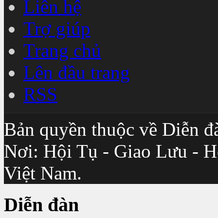
Liên hệ
Trợ giúp
Trang chủ
Lên đầu trang
RSS
Bản quyền thuộc về Diễn đ
Nơi: Hội Tụ - Giao Lưu - H
Việt Nam.
Diễn đàn