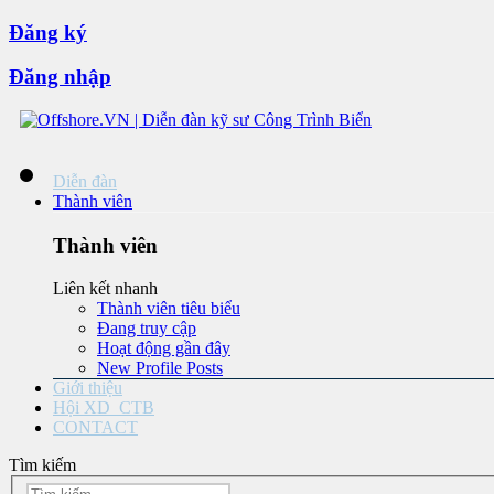
Đăng ký
Đăng nhập
Diễn đàn
Thành viên
Thành viên
Liên kết nhanh
Thành viên tiêu biểu
Đang truy cập
Hoạt động gần đây
New Profile Posts
Giới thiệu
Hội XD_CTB
CONTACT
Tìm kiếm