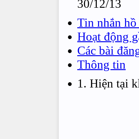
30/12/13
Tin nhắn hồ
Hoạt động g
Các bài đăn
Thông tin
Hiện tại 