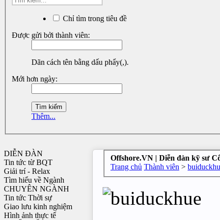
Chỉ tìm trong tiêu đề
Được gửi bởi thành viên:
Dãn cách tên bằng dấu phẩy(,).
Mới hơn ngày:
Thêm...
DIỄN ĐÀN
Offshore.VN | Diễn đàn kỹ sư C
Tin tức từ BQT
Trang chủ
Thành viên
>
buiduckh
Giải trí - Relax
Tìm hiểu về Ngành
CHUYÊN NGÀNH
Tin tức Thời sự
Giao lưu kinh nghiệm
Hình ảnh thực tế