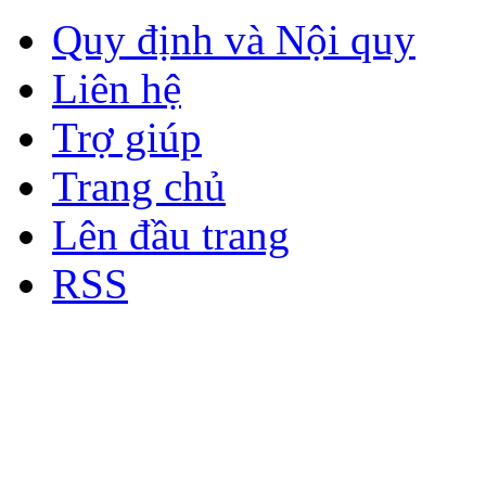
Quy định và Nội quy
Liên hệ
Trợ giúp
Trang chủ
Lên đầu trang
RSS
Bản quyền thuộc về Diễn đà
Copyright © 2012
Nơi: Hội Tụ - Giao Lưu - H