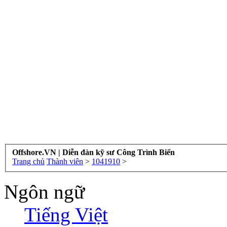
Offshore.VN | Diễn đàn kỹ sư Công Trình Biển
Trang chủ
Thành viên
>
1041910
>
Ngôn ngữ
Tiếng Việt