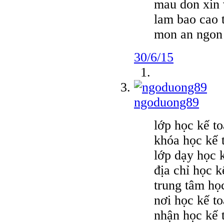
mau don xin 
lam bao cao 
mon an ngon
30/6/15
ngoduong89
lớp học kế to
khóa học kế t
lớp dạy học k
địa chỉ học 
trung tâm họ
nơi học kế to
nhận học kế 