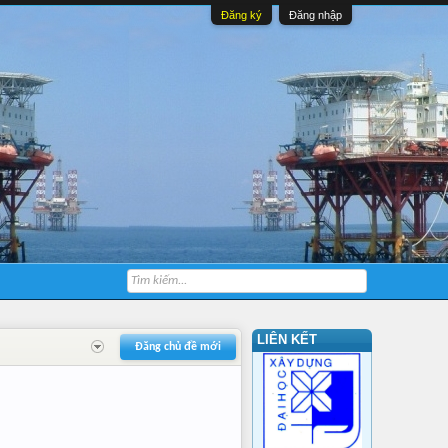
Đăng ký
Đăng nhập
LIÊN KẾT
Đăng chủ đề mới