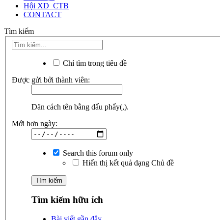
Hội XD_CTB
CONTACT
Tìm kiếm
Chỉ tìm trong tiêu đề
Được gửi bởi thành viên:
Dãn cách tên bằng dấu phẩy(,).
Mới hơn ngày:
Search this forum only
Hiển thị kết quả dạng Chủ đề
Tìm kiếm hữu ích
Bài viết gần đây