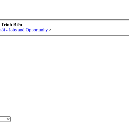
 Trình Biển
hội - Jobs and Opportunity
>