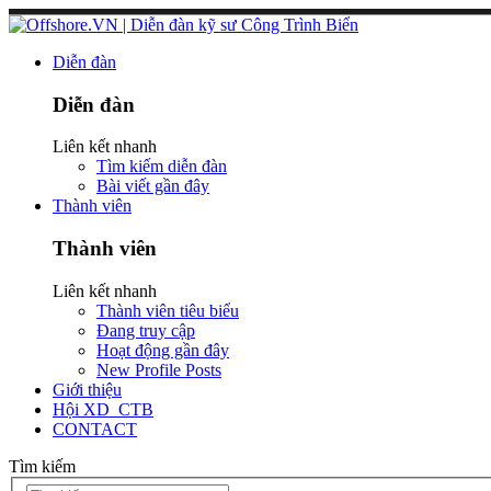
Diễn đàn
Diễn đàn
Liên kết nhanh
Tìm kiếm diễn đàn
Bài viết gần đây
Thành viên
Thành viên
Liên kết nhanh
Thành viên tiêu biểu
Đang truy cập
Hoạt động gần đây
New Profile Posts
Giới thiệu
Hội XD_CTB
CONTACT
Tìm kiếm