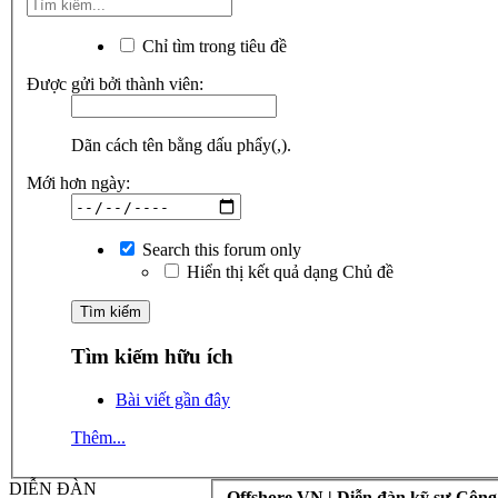
Chỉ tìm trong tiêu đề
Được gửi bởi thành viên:
Dãn cách tên bằng dấu phẩy(,).
Mới hơn ngày:
Search this forum only
Hiển thị kết quả dạng Chủ đề
Tìm kiếm hữu ích
Bài viết gần đây
Thêm...
DIỄN ĐÀN
Offshore.VN | Diễn đàn kỹ sư Công